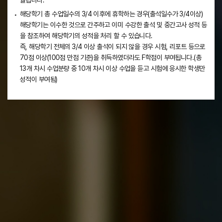
월됩니다.
해당학기 총 수업일수의 3/4 이후에 휴학하는 경우(출석일수가 3/4이상)
해당학기는 이수한 것으로 간주하고 이미 수강한 출석 및 중간고사 성적 등
을 참조하여 해당학기의 성적을 처리 할 수 있습니다.
즉, 해당학기 전체의 3/4 이상 출석이 되지 않을 경우 시험, 리포트 등으로
70점 이상(100점 만점 기준)을 취득하였더라도 F학점이 부여됩니다.(총
13개 차시 수업분량 중 10개 차시 이상 수업을 듣고 시험에 응시한 학생만
성적이 부여됨)