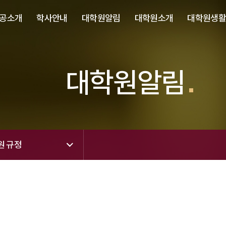
사이트정보 바로가기
주메뉴 바로가기
본문 바로가기
공소개
학사안내
대학원알림
대학원소개
대학원생
대학원알림
원 규정