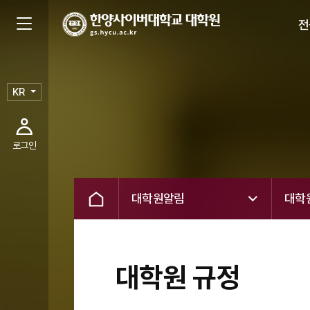
전
KR
로그인
대학원알림
대학
대학원 규정