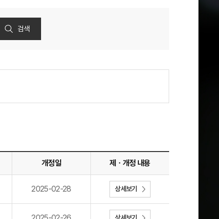
검색
개정일
제ㆍ개정 내용
2025-02-28
상세보기
2025-02-26
상세보기