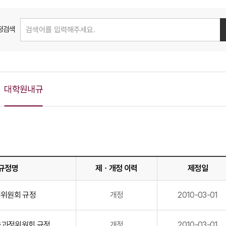
정검색
대학원내규
규정명
제ㆍ개정 이력
제정일
위원회 규정
개정
2010-03-01
육과정위원회 규정
개정
2010-03-01