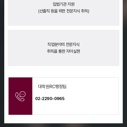
입법기관 지원
(선출직 등을 위한 전문지식 취득)
직업분야의 전문지식
취득을 통한 자아실현
대학원RC행정팀
02-2290-0965