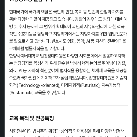
현대국가에 국가의 역할은 국민의 안전, 복지 등 인간의 존엄과 가치를
위한 다양한 역할이 제공되고 있습니다. 경찰의 경우에도 범죄에 대한 예
방 및 수사 등까지 그 범위가 확대되어 국민의 자유와 권리에 대한 적극
적인 수호기능을 담당하고 지방의회에서는 지방차지를 위한 입법전문가
를 필요로 하고 있습니다. 변호사도 영화, 음악, AI 등 자신의 전문영역을
구체화할 법률지식을 필로 합니다.
한양사이버대학교 법행정대학원은 다양한 사회분야에서 활동하고자하
는 법담당자를 육성하기 위해 단순한 법해석학적 논의를 뛰어넘어 경찰,
의료, AI 등 사회적 혁신분야에 법지식을 융합하는 체계제 교육을 제공함
으로써 국가발전에 기여하고자 설립되었습니다. 법행정대학원은 기술지
향적(Technology-oriented), 미래지향적(Futuristic), 지속가능적
(Sustainable) 교육을 추구합니다.
교육 목적 및 전공특징
사회전분야의 법치주의 확립과 창의적 인재육성을 위해 다양한 법정책