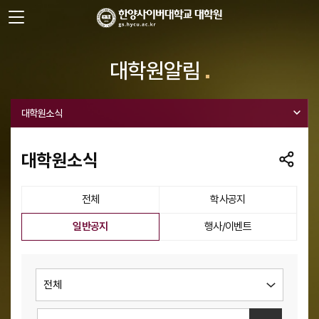
사이트정보 바로가기
주메뉴 바로가기
본문 바로가기
대학원알림
대학원소식
대학원소식
전체
학사공지
선택됨
일반공지
행사/이벤트
검색하기