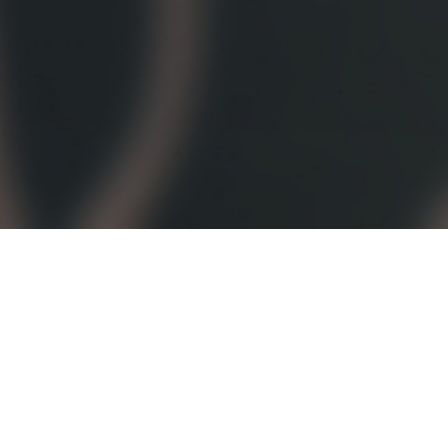
오시는 길
대학정보 공시
개인정보처리방침
고정형 영상정보처리기기
운영·관리 방침
교내 전화번호
입학관련문의
대표번호
02-2290-0700
02-2290-0114