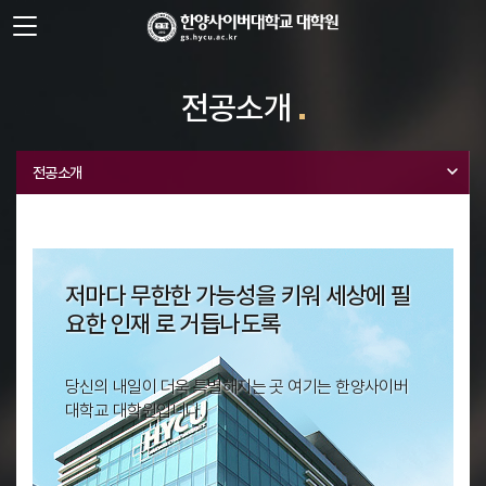
사이트정보 바로가기
주메뉴 바로가기
본문 바로가기
전공소개
전공소개
저마다 무한한 가능성을 키워
세상에 필
요한 인재 로 거듭나도록
당신의 내일이 더욱 특별해지는 곳
여기는 한양사이버
대학교 대학원입니다.