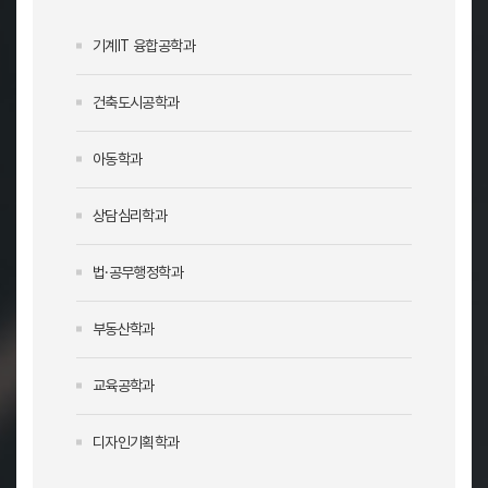
기계IT 융합공학과
건축도시공학과
아동학과
상담심리학과
법·공무행정학과
부동산학과
교육공학과
디자인기획학과