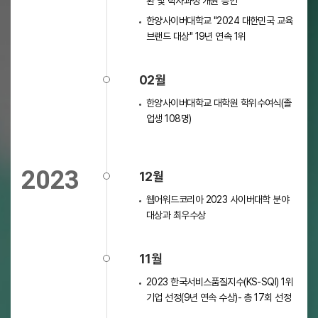
환 및 박사과정 개원 승인
한양사이버대학교 "2024 대한민국 교육
브랜드 대상" 19년 연속 1위
02월
한양사이버대학교 대학원 학위수여식(졸
업생 108명)
2023
12월
웹어워드코리아 2023 사이버대학 분야
대상과 최우수상
11월
2023 한국서비스품질지수(KS-SQI) 1위
기업 선정(9년 연속 수상)- 총 17회 선정