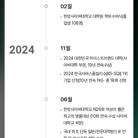
02월
한양사이버대학교 대학원 학위수여식(졸
업생 108명)
2024
11월
2024 대한민국 하이스트브랜드 대학(사
이버대학 부문, 19년 연속수상)
2024 한국서비스품질지수(KS-SQI) 1위
기업 선정(10년 연속 1위)- 총 18회 선정
06월
한양사이버대학교 제26회 여성이 뽑은
최고의 명품대상 (10회 연속 수상 사이버
대학교 부문)
국내 최초 단독 일반/전문대학원으로 전