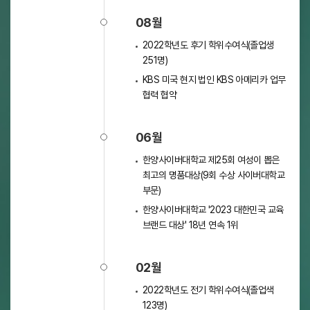
08월
2022학년도 후기 학위수여식(졸업생
251명)
KBS 미국 현지 법인 KBS 아메리카 업무
협력 협약
06월
한양사이버대학교 제25회 여성이 뽑은
최고의 명품대상(9회 수상 사이버대학교
부문)
한양사이버대학교 '2023 대한민국 교육
브랜드 대상' 18년 연속 1위
02월
2022학년도 전기 학위수여식(졸업색
123명)