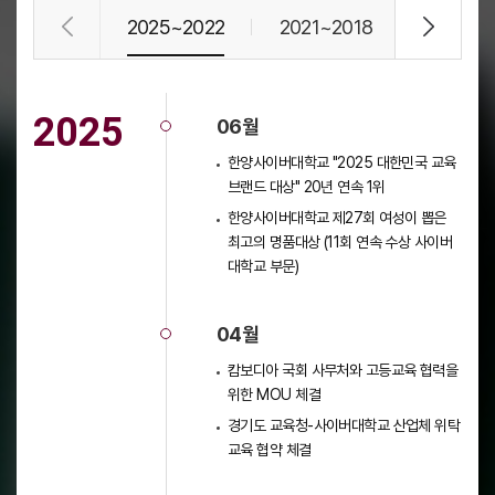
2025~2022
2021~2018
2017~2
2025
06월
한양사이버대학교 "2025 대한민국 교육
브랜드 대상" 20년 연속 1위
한양사이버대학교 제27회 여성이 뽑은
최고의 명품대상 (11회 연속 수상 사이버
대학교 부문)
04월
캄보디아 국회 사무처와 고등교육 협력을
위한 MOU 체결
경기도 교육청-사이버대학교 산업체 위탁
교육 협약 체결