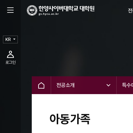
전
KR
로그인
전공소개
특수
아동가족