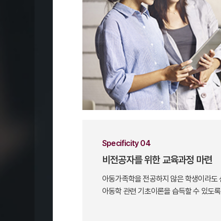
Specificity 04
비전공자를 위한 교육과정 마련
아동가족학을 전공하지 않은 학생이라도 
아동학 관련 기초이론을 습득할 수 있도록