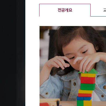
전공개요
선택됨
전공개요