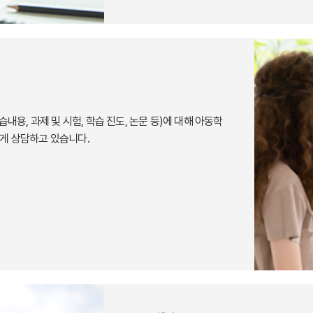
습내용, 과제 및 시험, 학습 진도, 논문 등)에 대해 아동학
게 상담하고 있습니다.