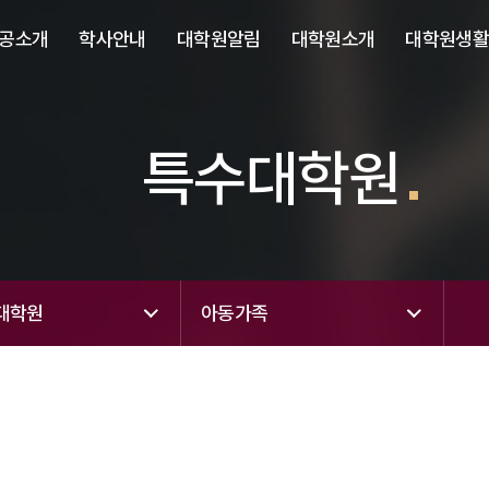
사이트정보 바로가기
주메뉴 바로가기
본문 바로가기
공소개
학사안내
대학원알림
대학원소개
대학원생
특수대학원
대학원
아동가족