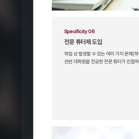
Specificity 06
전문 튜터제 도입
학업 상 발생할 수 있는 여러 가지 문제(학
관련 대학원을 전공한 전문 튜터가 친절하