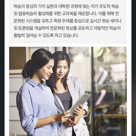
학습자 중심의 가치 실현과 대학원 과정에 맞는 자기 주도적 학습
및 협동학습의 활성화를 위한 교과목을 제공합니다. 이를 위해 전
문화된 시스템을 갖추고 특정 주제를 중심으로 실시간 화상 세미나
및 토론방을 개설하여 전문화된 정보를 공유하고 자발적인 학습이
활발히 일어날 수 있도록 하고 있습니다.