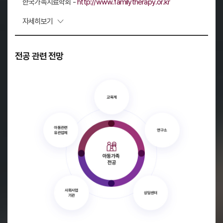
한국가족치료학회 -
http://www.familytherapy.or.kr
펼치기
자세히보기
전공 관련 전망