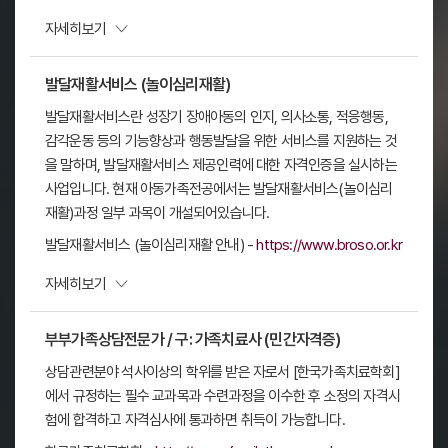
펼치기
자세히보기
발달재활서비스 (놀이심리재활)
발달재활서비스란 성장기 장애아동의 인지, 의사소통, 적응행동,
감각운동 등의 기능향상과 행동발달을 위한 서비스를 지원하는 것
을 말하며, 발달재활서비스 제공인력에 대한 자격인증을 실시하는
사업입니다. 현재 아동가족전공에서는 발달재활서비스(놀이심리
재활)과정 일부 과목이 개설되어있습니다.
발달재활서비스 (놀이심리재활 안내) -
https://www.broso.or.kr
펼치기
자세히보기
부부가족상담전문가 / 구: 가족치료사 (민간자격증)
상담관련분야 석사이상의 학위를 받은 자로서 [한국가족치료학회]
에서 규정하는 필수 교과목과 수련과정을 이수한 후 소정의 자격시
험에 합격하고 자격심사에 통과하면 취득이 가능합니다.