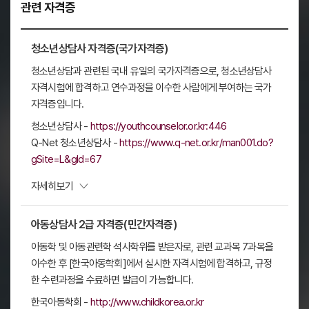
관련 자격증
청소년상담사 자격증(국가자격증)
청소년상담과 관련된 국내 유일의 국가자격증으로, 청소년상담사
자격시험에 합격하고 연수과정을
이수한 사람에게 부여하는 국가
자격증입니다.
청소년상담사 -
https://youthcounselor.or.kr:446
Q-Net 청소년상담사 -
https://www.q-net.or.kr/man001.do?
gSite=L&gId=67
펼치기
자세히보기
아동상담사 2급 자격증(민간자격증)
아동학 및 아동관련학 석사학위를 받은자로, 관련 교과목 7과목을
이수한 후 [한국아동학회]에서 실시한 자격시험에 합격하고, 규정
한 수련과정을 수료하면 발급이 가능합니다.
한국아동학회 -
http://www.childkorea.or.kr