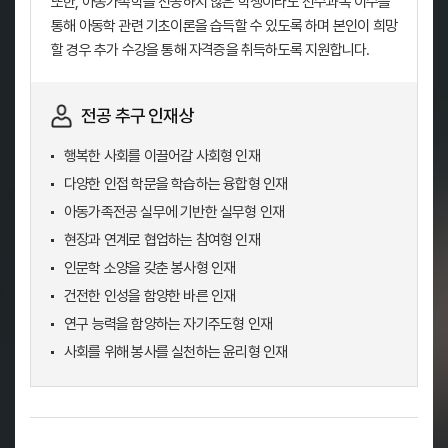
또한, 아동가족학을 전공하지 않은 학생이라도 선수과목 이수를
통해 아동학 관련 기초이론을 습득할 수 있도록 하며 본인이 희망
할 경우 추가 수강을 통해 자격증을 취득하도록 지원합니다.
전공 추구 인재상
행복한 사회를 이끌어갈 사회형 인재
다양한 인접 학문을 학습하는 융합형 인재
아동가족전공 실무에 기반한 실무형 인재
현장과 연계로 협업하는 참여형 인재
인문학 소양을 갖춘 봉사형 인재
건전한 인성을 함양한 바른 인재
연구 능력을 함양하는 자기주도형 인재
사회를 위해 봉사를 실천하는 윤리형 인재