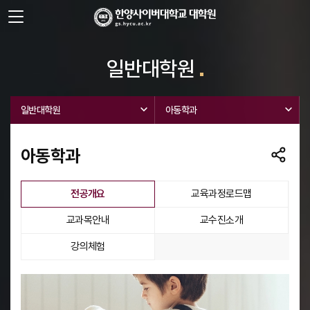
사이트정보 바로가기
주메뉴 바로가기
본문 바로가기
일반대학원
일반대학원
아동학과
아동학과
선택됨
전공개요
교육과정로드맵
교과목안내
교수진소개
강의체험
전공개요