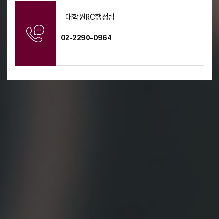
대학원RC행정팀
02-2290-0964