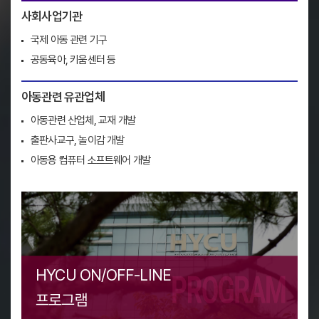
사회사업기관
국제 아동 관련 기구
공동육아, 키움센터 등
아동관련 유관업체
아동관련 산업체, 교재 개발
출판사교구, 놀이감 개발
아동용 컴퓨터 소프트웨어 개발
HYCU ON/OFF-LINE
프로그램