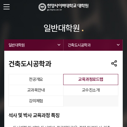
사이트정보 바로가기
주메뉴 바로가기
본문 바로가기
일반대학원
일반대학원
건축도시공학과
건축도시공학과
선택됨
전공개요
교육과정로드맵
교과목안내
교수진소개
강의체험
교육과정로드맵
석사 및 박사 교육과정 특징