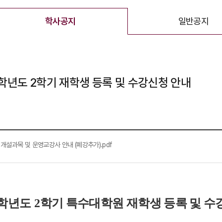
학사공지
일반공지
선택됨
5학년도 2학기 재학생 등록 및 수강신청 안내
 개설과목 및 운영교강사 안내 (폐강추가).pdf
학년도
2
학기 특수대학원 재학생 등록 및 수