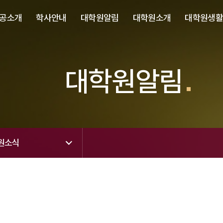
사이트정보 바로가기
주메뉴 바로가기
본문 바로가기
공소개
학사안내
대학원알림
대학원소개
대학원생
대학원알림
원소식