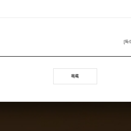
[특
목록