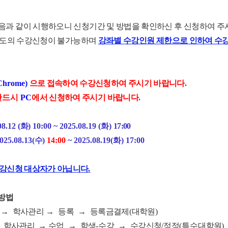
다음과 같이 시행하오니 신청기간 및 방법을 확인하신 후 신청하여 
별도의 수강신청이 불가능하며
강좌별 수강인원 제한으로 인하여 수강
Chrome)
으로 접속하여 수강신청하여 주시기 바랍니다
.
반드시
PC
에서 신청
하여 주시기 바랍니다
.
8.12 (
화
)
10:00
~ 2025.08.19 (
화
)
17:00
025.08.13(
수
)
14:00
~ 2025.08.19(
화
)
17:00
강신청 대상자가 아닙니다
.
방법
→
학사관리
→
등록
→
등록금결제
(
대학원
)
학사관리
→
수업
→
학생
-
수강
→
수강신청
/
정정
(특수
대학원
)