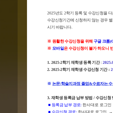
2025
년도
2
학기 등록 및 수강신청을 
수강신청기간에 신청하지 않는 경우 
시기 바랍니다
.
※
원활한 수강신청을 위해
구글 크롬
(
※
모바일
은
수강신청이 불가
하오니
1. 2025
-2
학기 재학생 등록 기간
:
2025.0
2. 2025
-2
학기 재학생 수강신청 기간
:
2
※
논문
/
학술지과정 졸업
&
수료자는 수
3.
재학생 등록금 납부 방법
/
수강신청 
■
등록금 납부 경로
:
한사대로
로그인
■
수강신청 경로
:
한사대로
로그인
→