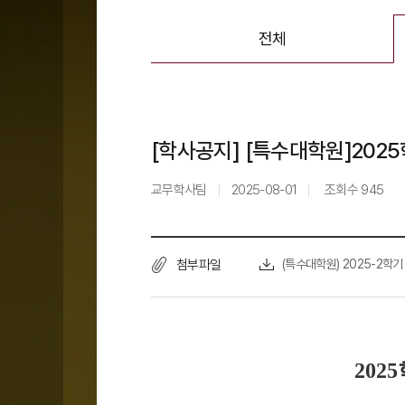
전체
[학사공지] [특수대학원]202
교무학사팀
2025-08-01
조회수
945
첨부파일
(특수대학원) 2025-2학기
2025