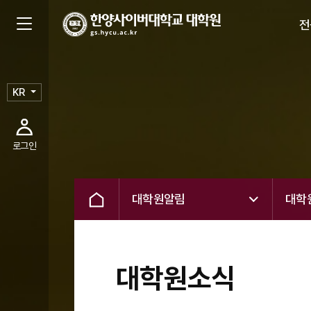
전
KR
로그인
대학원알림
대학
대학원소식