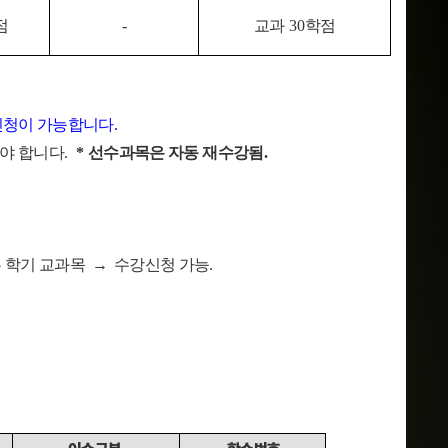
점
-
교과
30
학점
신청이 가능합니다
.
셔야 합니다
.
*
선수과목은 자동 재수강됨
.
는 학기 교과목
→
수강신청 가능
.