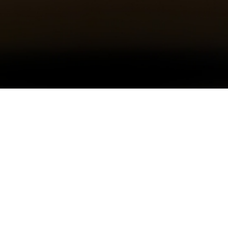
원격지원 연결하기
0-0114
한양학원