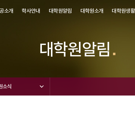
사이트정보 바로가기
주메뉴 바로가기
본문 바로가기
공소개
학사안내
대학원알림
대학원소개
대학원생
대학원알림
원소식