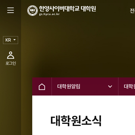
전
KR
로그인
대학원알림
대학
대학원소식