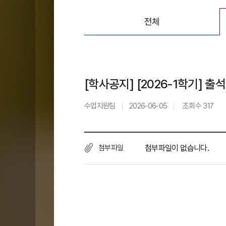
전체
[학사공지] [2026-1학기] 출
수업지원팀
2026-06-05
조회수
317
첨부파일
첨부파일이 없습니다.