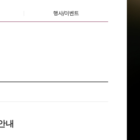
행사/이벤트
 안내