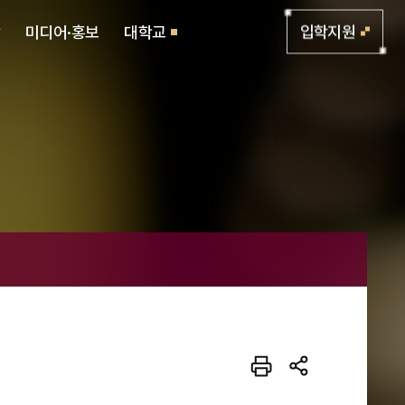
활
미디어·홍보
대학교
입학지원