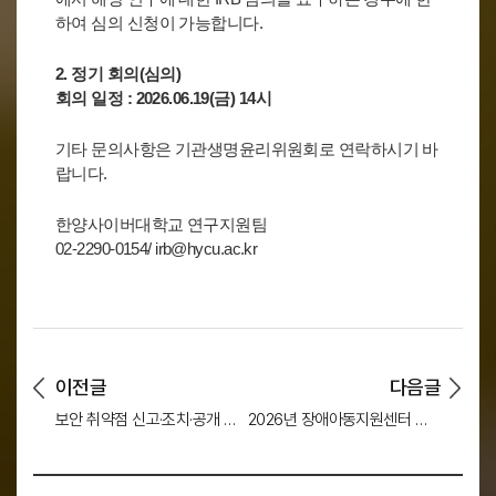
하여 심의 신청이 가능합니다.
2. 정기 회의(심의)
회의 일정 : 2026.06.19(금) 14시
기타 문의사항은 기관생명윤리위원회로 연락하시기 바
랍니다.
한양사이버대학교 연구지원팀
02-2290-0154/ irb@hycu.ac.kr
이전글
다음글
보안 취약점 신고·조치·공개 제도(CVD·VDP) 시범사업 안내
2026년 장애아동지원센터 별칭 공모전 안내